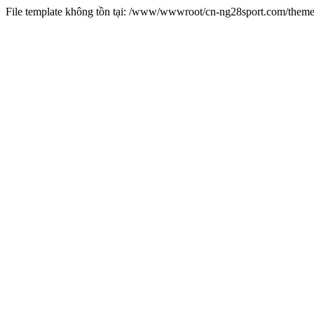
File template không tồn tại: /www/wwwroot/cn-ng28sport.com/them