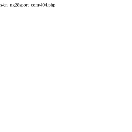
es/cn_ng28sport_com/404.php