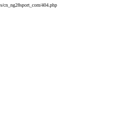
es/cn_ng28sport_com/404.php