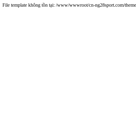
File template không tồn tại: /www/wwwroot/cn-ng28sport.com/them