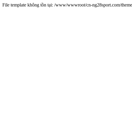
File template không tồn tại: /www/wwwroot/cn-ng28sport.com/them