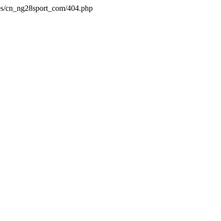
es/cn_ng28sport_com/404.php