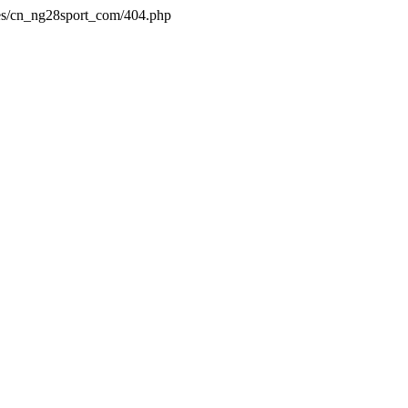
es/cn_ng28sport_com/404.php