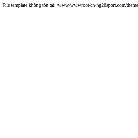
File template không tồn tại: /www/wwwroot/cn-ng28sport.com/them