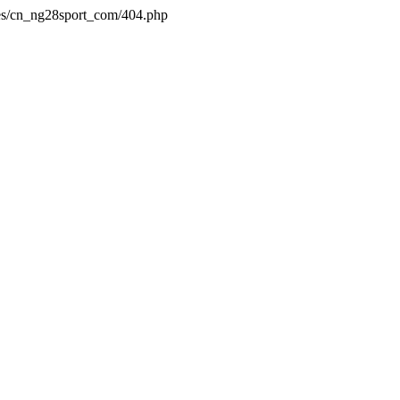
es/cn_ng28sport_com/404.php