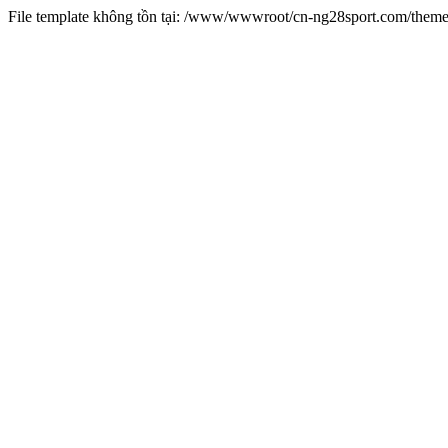
File template không tồn tại: /www/wwwroot/cn-ng28sport.com/them