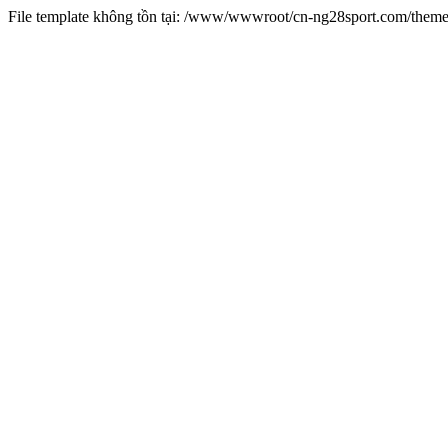
File template không tồn tại: /www/wwwroot/cn-ng28sport.com/them