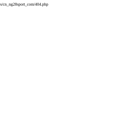
es/cn_ng28sport_com/404.php